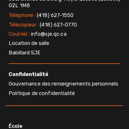
a
k
G2L 1M8
m
-
f
Téléphone :
(418) 627-1550
Télécopieur :
(418) 627-0770
Courriel :
info@sje.qc.ca
Location de salle
Babillard SJE
Confidentialité
Gouvernance des renseignements personnels
Politique de confidentialité
École