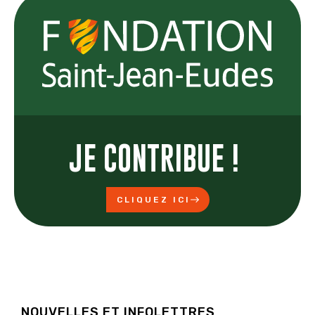
JE CONTRIBUE !
CLIQUEZ ICI
NOUVELLES ET INFOLETTRES