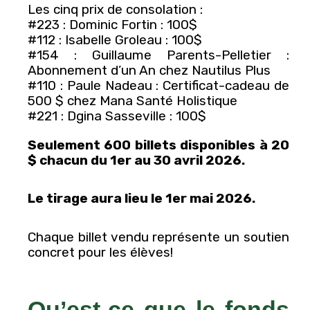
Les cinq prix de consolation :
#223 : Dominic Fortin : 100$
#112 : Isabelle Groleau : 100$
#154 : Guillaume Parents-Pelletier :
Abonnement d’un An chez Nautilus Plus
#110 : Paule Nadeau : Certificat-cadeau de
500 $ chez Mana Santé Holistique
#221 : Dgina Sasseville : 100$
Seulement 600 billets disponibles à 20
$ chacun du 1er au 30 avril 2026.
Le tirage aura lieu le 1er mai 2026.
Chaque billet vendu représente un soutien
concret pour les élèves!
Qu’est-ce que le fonds