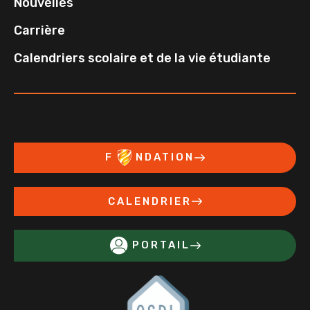
Nouvelles
Carrière
Calendriers scolaire et de la vie étudiante
F
NDATION
CALENDRIER
PORTAIL