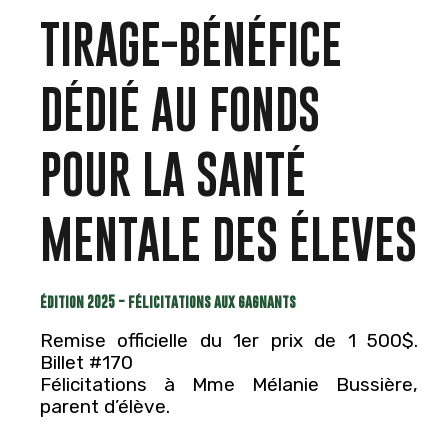
TIRAGE-BÉNÉFICE
DÉDIÉ AU FONDS
POUR LA SANTÉ
MENTALE DES ÉLEVES
édition 2025 - félicitations aux gagnants
Remise officielle du 1er prix de 1 500$.
Billet #170
Félicitations à Mme Mélanie Bussière,
parent d’élève.