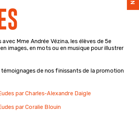
ES
is avec Mme Andrée Vézina, les élèves de 5e
 en images, en mots ou en musique pour illustrer
témoignages de nos finissants de la promotion
Eudes par Charles-Alexandre Daigle
udes par Coralie Blouin