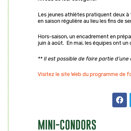
Les jeunes athlètes pratiquent deux à t
en saison régulière au lieu les fins de
Hors-saison, un encadrement en prépara
juin à août.
En mai, les équipes ont un 
** Il est possible de faire partie d’une
Visitez le site Web du programme de f
F
a
c
e
MINI-CONDORS
b