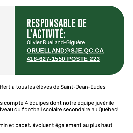
RESPONSABLE DE
L’ACTIVITÉ:
Olivier Ruelland-Giguère
ORUELLAND@SJE.QC.CA
418-627-1550 POSTE 223
offert à tous les élèves de Saint-Jean-Eudes.
 compte 4 équipes dont notre équipe juvénile
 niveau du football scolaire secondaire au Québec!.
amin et cadet, évoluent également au plus haut