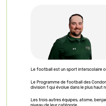
Le football est un sport interscolaire 
Le Programme de football des Condors
division 1 qui évolue dans le plus haut
Les trois autres équipes, atome, benj
niveau de leur catégorie.