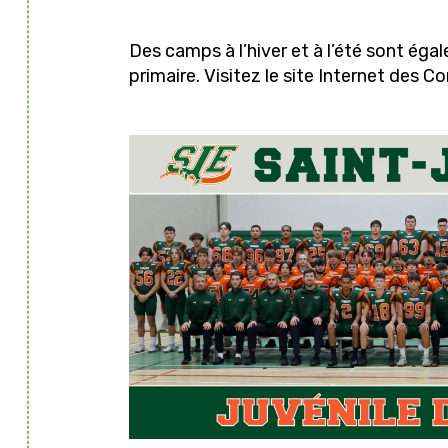
o
o
Des camps à l’hiver et à l’été sont éga
k
primaire. Visitez le site Internet des 