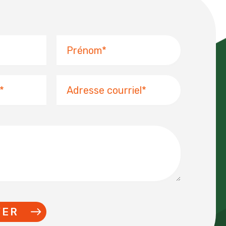
Prénom
Adresse
courriel
YER