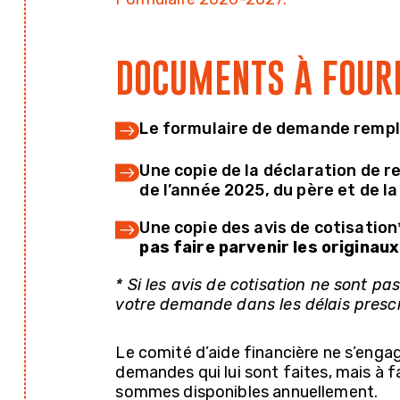
DOCUMENTS À FOUR
Le formulaire de demande rempli
Une copie de la déclaration de 
de l’année 2025, du père et de la
Une copie des avis de cotisation*
pas faire parvenir les originaux
* Si les avis de cotisation ne sont p
votre demande dans les délais prescri
Le comité d’aide financière ne s’enga
demandes qui lui sont faites, mais à fa
sommes disponibles annuellement.