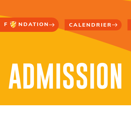
F
NDATION
CALENDRIER
ADMISSION