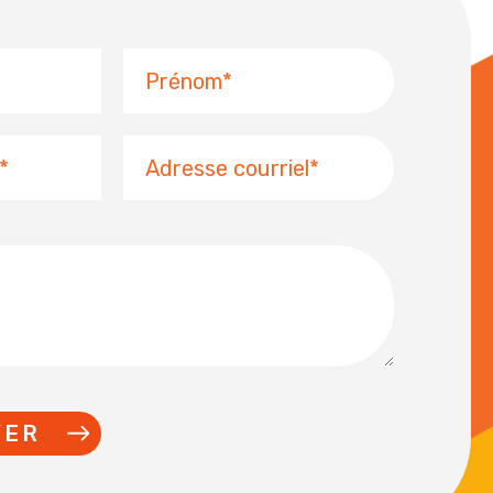
Prénom
Adresse
courriel
YER