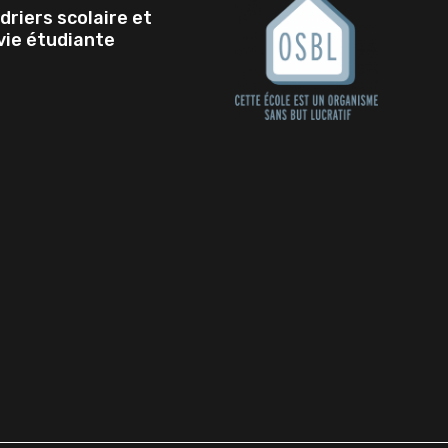
driers scolaire et
 vie étudiante