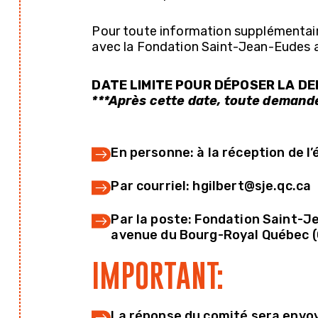
Pour toute information supplémentair
avec la Fondation Saint-Jean-Eudes 
DATE LIMITE POUR DÉPOSER LA DEM
***Après cette date, toute demande
En personne: à la réception de l’
Par courriel: hgilbert@sje.qc.ca
Par la poste: Fondation Saint-J
avenue du Bourg-Royal Québec 
IMPORTANT:
La réponse du comité sera envoyé