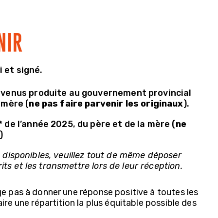
NIR
 et signé.
revenus produite au gouvernement provincial
 mère (
ne pas faire parvenir les originaux
).
 de l’année 2025, du père et de la mère (
ne
)
as disponibles, veuillez tout de même déposer
ts et les transmettre lors de leur réception.
ge pas à donner une réponse positive à toutes les
ire une répartition la plus équitable possible des